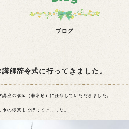
ブログ
の講師辞令式に行ってきました。
学講座の講師（非常勤）に任命していただきました。
方市の樟葉まで行ってきました。