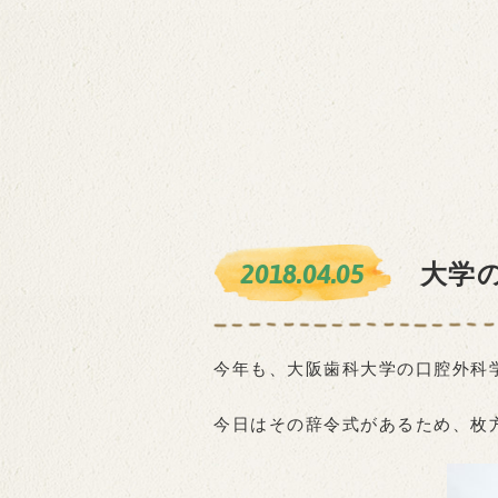
2018.04.05
大学
今年も、大阪歯科大学の口腔外科
今日はその辞令式があるため、枚