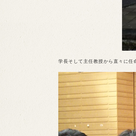
学長そして主任教授から直々に任