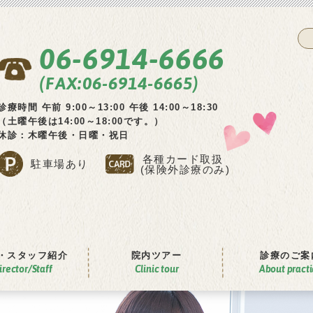
06-6914-6666
(FAX:06-6914-6665)
診療時間
午前 9:00～13:00
午後 14:00～18:30
（土曜午後は14:00～18:00です。）
休診：木曜午後・日曜・祝日
各種カード取扱
駐車場あり
(保険外診療のみ)
・
スタッフ紹介
院内ツアー
診療のご案
irector/Staff
Clinic tour
About pract