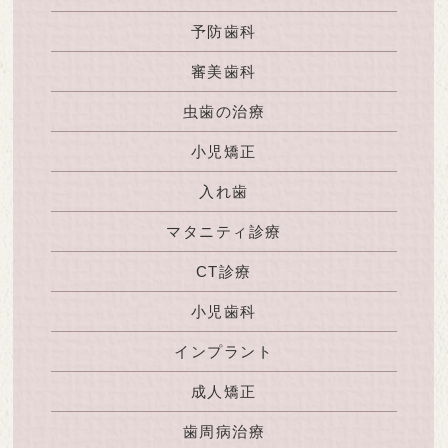
予防歯科
審美歯科
虫歯の治療
小児矯正
入れ歯
マタニティ診療
CT診療
小児歯科
インプラント
成人矯正
歯周病治療