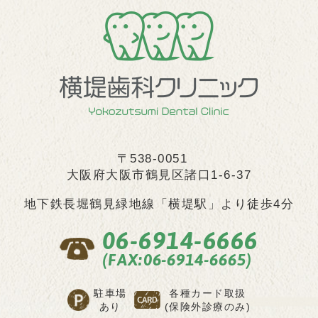
〒538-0051
大阪府大阪市鶴見区諸口1-6-37
地下鉄長堀鶴見緑地線
「横堤駅」より徒歩4分
06-6914-6666
(FAX:06-6914-6665)
駐車場
各種カード取扱
あり
(保険外診療のみ)