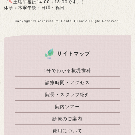
（
※
土曜午後は14:00～18:00です。）
休診：木曜午後・日曜・祝日
Copyright © Yokozutsumi Dental Clinic All Right Reserved.
サイトマップ
1分でわかる横堤歯科
診療時間・アクセス
院長・スタッフ紹介
院内ツアー
診療のご案内
費用について