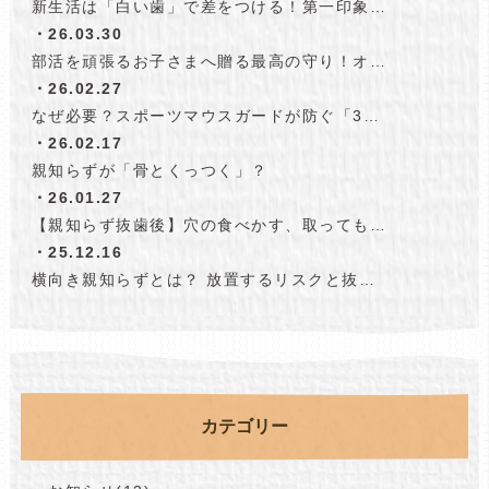
新生活は「白い歯」で差をつける！第一印象…
・26.03.30
部活を頑張るお子さまへ贈る最高の守り！オ…
・26.02.27
なぜ必要？スポーツマウスガードが防ぐ「3…
・26.02.17
親知らずが「骨とくっつく」？
・26.01.27
【親知らず抜歯後】穴の食べかす、取っても…
・25.12.16
横向き親知らずとは？ 放置するリスクと抜…
カテゴリー