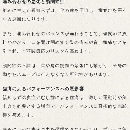
噛み合わせの悪化と顎関節症
斜めに生えた親知らずは、他の歯を圧迫し、歯並びを悪く
する原因になります。
また、噛み合わせのバランスが崩れることで、顎関節に負
担がかかり、口を開け閉めする際の痛みや音、頭痛などを
引き起こす顎関節症のリスクを高めます。
顎関節の不調は、首や肩の筋肉の緊張にも繋がり、全身の
動きをスムーズに行えなくなる可能性があります。
歯痛によるパフォーマンスへの悪影響
親知らずの炎症やむし歯による歯痛は、激しい運動時や集
中力を必要とする場面で、パフォーマンスに直接的な悪影
響を与えます。
痛みによって本来の力を発揮できなかったり、プレーに集