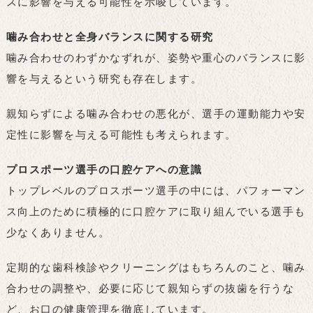
スに影響を与える可能性を示唆しています。
噛み合わせと全身バランスに関する研究
噛み合わせのわずかなずれが、姿勢や重心のバランスに影
響を与えるという研究も存在します。
親知らずによる噛み合わせの悪化が、選手の運動能力や安
定性に影響を与える可能性も考えられます。
プロスポーツ選手の口腔ケアへの意識
トップレベルのプロスポーツ選手の中には、パフォーマン
ス向上のために積極的に口腔ケアに取り組んでいる選手も
少なくありません。
定期的な歯科検診やクリーニングはもちろんのこと、噛み
合わせの調整や、必要に応じて親知らずの抜歯を行うな
ど、お口の健康管理を徹底しています。