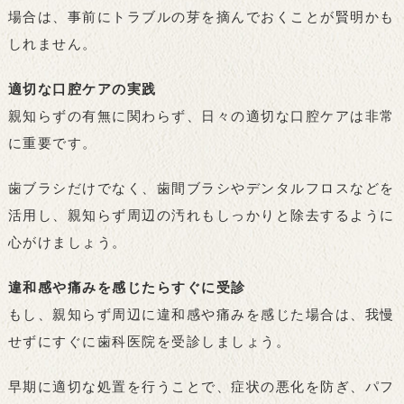
場合は、事前にトラブルの芽を摘んでおくことが賢明かも
しれません。
適切な口腔ケアの実践
親知らずの有無に関わらず、日々の適切な口腔ケアは非常
に重要です。
歯ブラシだけでなく、歯間ブラシやデンタルフロスなどを
活用し、親知らず周辺の汚れもしっかりと除去するように
心がけましょう。
違和感や痛みを感じたらすぐに受診
もし、親知らず周辺に違和感や痛みを感じた場合は、我慢
せずにすぐに歯科医院を受診しましょう。
早期に適切な処置を行うことで、症状の悪化を防ぎ、パフ