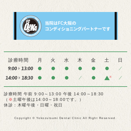
診療時間
月
火
水
木
金
土
日
9:00
13:00
14:00
18:30
※
診療時間 午前 9:00～13:00 午後 14:00～18:30
（
※
土曜午後は14:00～18:00です。）
休診：木曜午後・日曜・祝日
Copyright © Yokozutsumi Dental Clinic All Right Reserved.