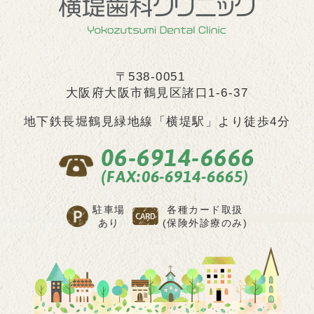
〒538-0051
大阪府大阪市鶴見区諸口1-6-37
地下鉄長堀鶴見緑地線
「横堤駅」より徒歩4分
06-6914-6666
(FAX:06-6914-6665)
駐車場
各種カード取扱
あり
(保険外診療のみ)